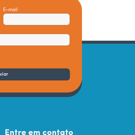
E-mail
o.
viar
Entre em contato