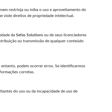
, nem restrinja ou iniba o uso e aproveitamento do
e viole direitos de propriedade intelectual.
riedade da
Sefas Solutions
ou de seus licenciadores
 distribuição ou transmissão de qualquer conteúdo
o entanto, podem ocorrer erros. Se identificarmos
nformações corretas.
ultantes do uso ou da incapacidade de uso de