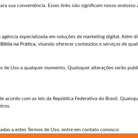
para sua conveniência. Esses links não significam nosso endosso a
 agência especializada em soluções de marketing digital. Além 
 Bíblia na Prática
, visando oferecer conteúdos e serviços de qual
os de Uso a qualquer momento. Quaisquer alterações serão publi
de acordo com as leis da República Federativa do Brasil. Quaisq
eiros.
adas a estes Termos de Uso, entre em contato conosco: