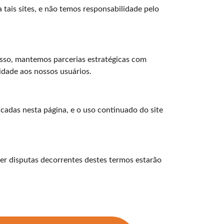
 tais sites, e não temos responsabilidade pelo
disso, mantemos parcerias estratégicas com
idade aos nossos usuários.
cadas nesta página, e o uso continuado do site
uer disputas decorrentes destes termos estarão